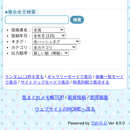
■複合全文検索：
投稿者名：
投稿年月：
＃タグ：
カテゴリ：
出力順序：
ランダムに1件を見る
/
ギャラリーモードで表示
/
画像一覧モード
で表示
/
サイトマップモードで表示
/
時系列順で表示する
気まぐれメモ帳TOP
/
新規投稿
/
管理画面
ウェブサイトのHOMEへ戻る
Powered by
てがろぐ
Ver 4.9.0.