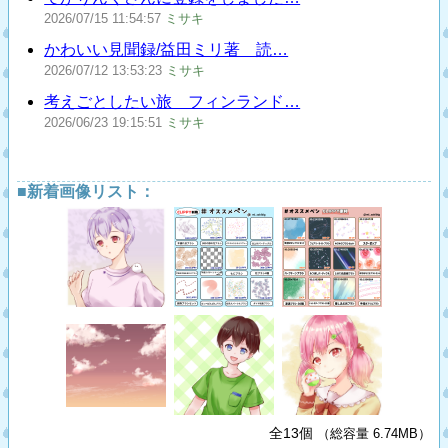
2026/07/15
11:54:57
ミサキ
かわいい見聞録/益田ミリ著 読…
2026/07/12
13:53:23
ミサキ
考えごとしたい旅 フィンランド…
2026/06/23
19:15:51
ミサキ
■新着画像リスト：
全13個
（総容量 6.74MB）