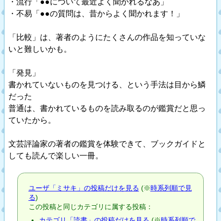
・流行「●●について最近よく聞かれるなあ」
・不易「●●の質問は、昔からよく聞かれます！」
「比較」は、著者のようにたくさんの作品を知っていな
いと難しいかも。
「発見」
書かれていないものを見つける、という手法は目から鱗
だった
普通は、書かれているものを読み取るのが鑑賞だと思っ
ていたから。
文芸評論家の著者の鑑賞を体験できて、ブックガイドと
しても読んで楽しい一冊。
ユーザ「ミサキ」の投稿だけを見る
(※
時系列順で見
る
)
この投稿と同じカテゴリに属する投稿：
カテゴリ「読書」の投稿だけを見る
(※
時系列順で