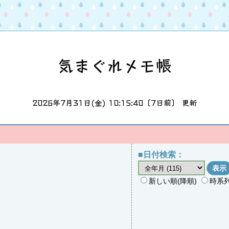
気まぐれメモ帳
2026年7月31日(金) 10:15:40〔7日前〕 更新
■日付検索：
新しい順(降順)
時系列