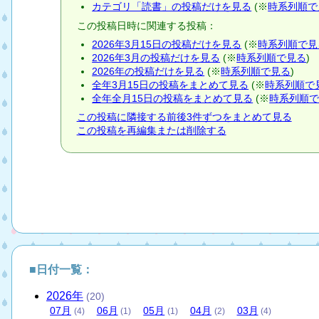
カテゴリ「読書」の投稿だけを見る
(※
時系列順で
この投稿日時に関連する投稿：
2026年3月15日の投稿だけを見る
(※
時系列順で見
2026年3月の投稿だけを見る
(※
時系列順で見る
)
2026年の投稿だけを見る
(※
時系列順で見る
)
全年3月15日の投稿をまとめて見る
(※
時系列順で
全年全月15日の投稿をまとめて見る
(※
時系列順
この投稿に隣接する前後3件ずつをまとめて見る
この投稿を再編集または削除する
■日付一覧：
2026
年
(20)
07
月
06
月
05
月
04
月
03
月
(4)
(1)
(1)
(2)
(4)