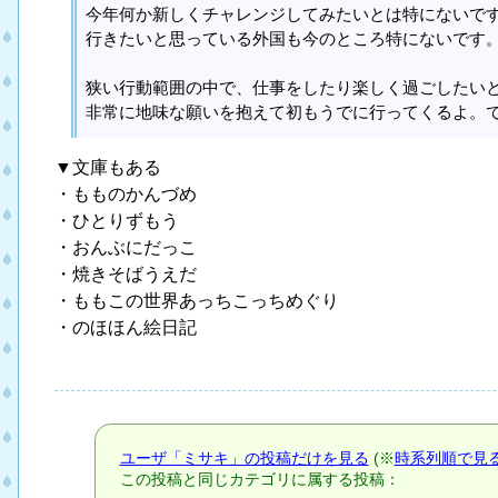
今年何か新しくチャレンジしてみたいとは特にないで
行きたいと思っている外国も今のところ特にないです
狭い行動範囲の中で、仕事をしたり楽しく過ごしたい
非常に地味な願いを抱えて初もうでに行ってくるよ。
▼文庫もある
・もものかんづめ
・ひとりずもう
・おんぶにだっこ
・焼きそばうえだ
・ももこの世界あっちこっちめぐり
・のほほん絵日記
ユーザ「ミサキ」の投稿だけを見る
(※
時系列順で見
この投稿と同じカテゴリに属する投稿：