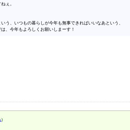
すねぇ。
。
という、いつもの暮らしが今年も無事できればいいなあという、
では、今年もよろしくお願いしまーす！
る
)