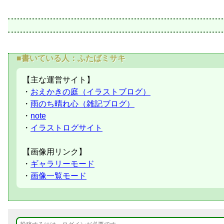
■書いている人：ふたばミサキ
【主な運営サイト】
・
おえかきの庭（イラストブログ）
・
雨のち晴れ心（雑記ブログ）
・
note
・
イラストログサイト
【画像用リンク】
・
ギャラリーモード
・
画像一覧モード