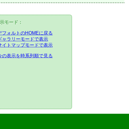
示モード：
デフォルトのHOMEに戻る
ギャラリーモードで表示
サイトマップモードで表示
今の表示を時系列順で見る