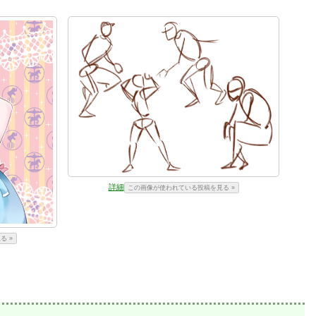
詳細
この画像が使われている投稿を見る »
る »