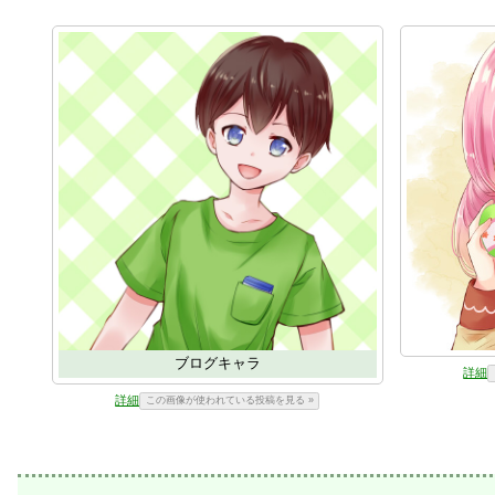
ブログキャラ
詳細
詳細
この画像が使われている投稿を見る »