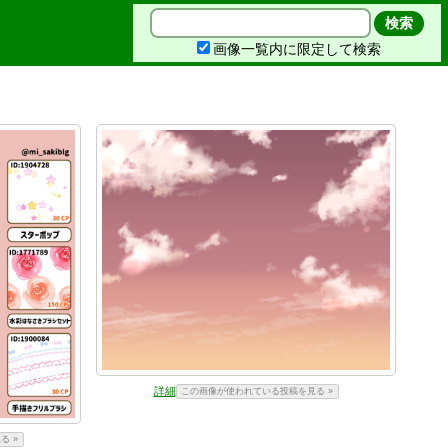
画像一覧内に限定して検索
詳細
この画像が使われている投稿を見る »
る »