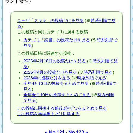
ランド女性）
ユーザ「ミサキ」の投稿だけを見る
(※
時系列順で見
る
)
この投稿と同じカテゴリに属する投稿：
カテゴリ「読書」の投稿だけを見る
(※
時系列順で
見る
)
この投稿日時に関連する投稿：
2026年4月10日の投稿だけを見る
(※
時系列順で見
る
)
2026年4月の投稿だけを見る
(※
時系列順で見る
)
2026年の投稿だけを見る
(※
時系列順で見る
)
全年4月10日の投稿をまとめて見る
(※
時系列順で
見る
)
全年全月10日の投稿をまとめて見る
(※
時系列順
で見る
)
この投稿に隣接する前後3件ずつをまとめて見る
この投稿を再編集または削除する
« No.121
/
No.123 »