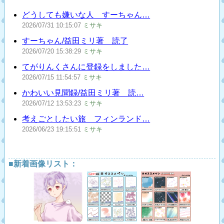
どうしても嫌いな人 すーちゃん…
2026/07/31
10:15:07
ミサキ
すーちゃん/益田ミリ著 読了
2026/07/20
15:38:29
ミサキ
てがりんくさんに登録をしました…
2026/07/15
11:54:57
ミサキ
かわいい見聞録/益田ミリ著 読…
2026/07/12
13:53:23
ミサキ
考えごとしたい旅 フィンランド…
2026/06/23
19:15:51
ミサキ
■新着画像リスト：