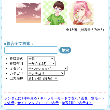
全13個
（総容量 6.74MB）
■複合全文検索：
投稿者名：
投稿年月：
＃タグ：
カテゴリ：
出力順序：
ランダムに1件を見る
/
ギャラリーモードで表示
/
画像一覧モード
で表示
/
サイトマップモードで表示
/
時系列順で表示する