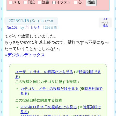
メモ
日記
読書
イラスト
心
メモ
2025/11/15 (Sat)
13:17:58
〔66文字〕
編集
No.103
by
ミサキ
〔266日前〕
てがろぐ放置していました。
もうXをやめて5年以上経つので、壁打ちすら不要になっ
たっていうことかもしれない。
#デジタルデトックス
ユーザ「ミサキ」の投稿だけを見る
(※
時系列順で見
る
)
この投稿と同じカテゴリに属する投稿：
カテゴリ「メモ」の投稿だけを見る
(※
時系列順で
見る
)
この投稿日時に関連する投稿：
2025年11月15日の投稿だけを見る
(※
時系列順で
見る
)