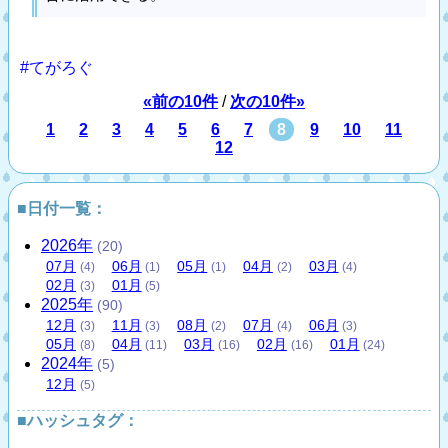
#てがろぐ
«前の10件
/
次の10件»
1
2
3
4
5
6
7
8
9
10
11
12
■日付一覧：
2026
年
(20)
07
月
06
月
05
月
04
月
03
月
(4)
(1)
(1)
(2)
(4)
02
月
01
月
(3)
(5)
2025
年
(90)
12
月
11
月
08
月
07
月
06
月
(3)
(3)
(2)
(4)
(3)
05
月
04
月
03
月
02
月
01
月
(8)
(11)
(16)
(16)
(24)
2024
年
(5)
12
月
(5)
■ハッシュタグ：