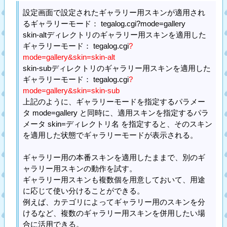
設定画面で設定されたギャラリー用スキンが適用され
るギャラリーモード： tegalog.cgi?mode=gallery
skin-altディレクトリのギャラリー用スキンを適用した
ギャラリーモード： tegalog.cgi
?
mode=gallery&skin=skin-alt
skin-subディレクトリのギャラリー用スキンを適用した
ギャラリーモード： tegalog.cgi
?
mode=gallery&skin=skin-sub
上記のように、ギャラリーモードを指定するパラメー
タ mode=gallery と同時に、適用スキンを指定するパラ
メータ skin=ディレクトリ名 を指定すると、そのスキン
を適用した状態でギャラリーモードが表示される。
ギャラリー用の本番スキンを適用したままで、別のギ
ャラリー用スキンの動作を試す。
ギャラリー用スキンも複数個を用意しておいて、用途
に応じて使い分けることができる。
例えば、カテゴリによってギャラリー用のスキンを分
けるなど、複数のギャラリー用スキンを併用したい場
合に活用できる。