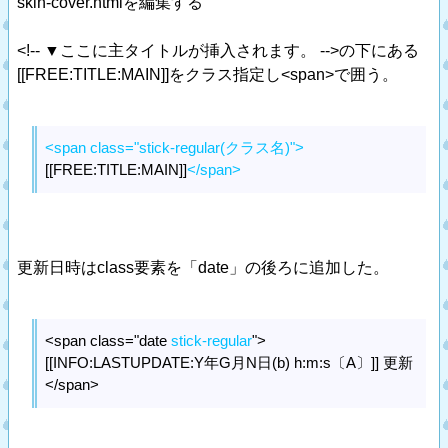
skin-cover.htmlを編集する
<!-- ▼ここに主タイトルが挿入されます。 -->の下にある
[[FREE:TITLE:MAIN]]をクラス指定し<span>で囲う。
<span class="stick-regular(クラス名)">
[[FREE:TITLE:MAIN]]
</span>
更新日時はclass要素を「date」の後ろに追加した。
<span class="date
stick-regular
">
[[INFO:LASTUPDATE:Y年G月N日(b) h:m:s〔A〕]] 更新
</span>