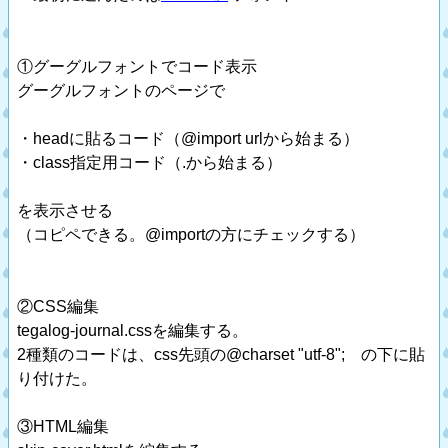
①グーグルフォントでコード表示
グーグルフォントのページで
・headに貼るコード（@import urlから始まる）
・class指定用コード（.から始まる）
を表示させる
（コピペできる。@importの方にチェックする）
②CSS編集
tegalog-journal.cssを編集する。
2種類のコードは、css先頭の@charset "utf-8"; の下に貼
り付けた。
③HTML編集