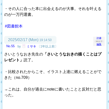
・その人に合った本に出会えるのが大事。それを叶える
のが一万円選書。
#図書館本
読書
2025/02/17 (Mon)
19:14:50
〔300文字〕
編集
No.55
by
ミサキ
〔1年以上前〕
さいとうなおき先生の
「さいとうなおきの描くことはプ
レゼント」
読了。
・比較されたからこそ、イラスト上達に燃えることがで
きた（no.709）
→これは、自分が過去にnoteに書いたことと反対だと思
った。