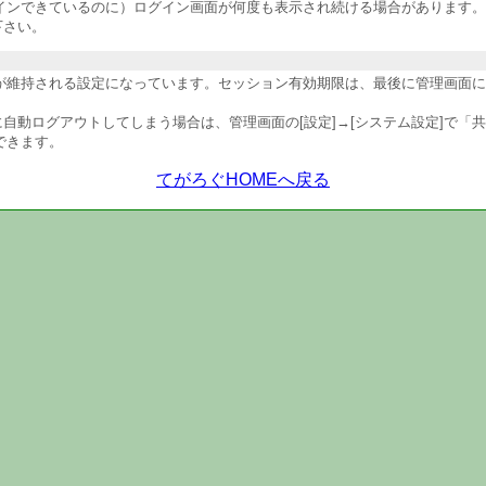
インできているのに）ログイン画面が何度も表示され続ける場合があります。
下さい。
維持される設定になっています。セッション有効期限は、最後に管理画面にア
自動ログアウトしてしまう場合は、管理画面の[設定]→[システム設定]で「
できます。
てがろぐHOMEへ戻る