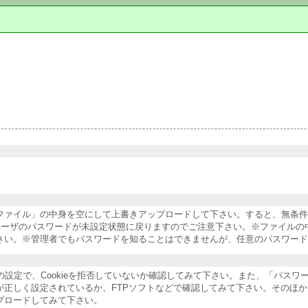
納ファイル」の中身を空にして上書きアップロードして下さい。すると、無条
ユーザのパスワードが未設定状態に戻りますのでご注意下さい。※ファイルの
さい。※管理者でもパスワードを知ることはできませんが、任意のパスワード
ザの設定で、Cookieを拒否していないか確認してみて下さい。また、「パス
が正しく設定されているか、FTPソフトなどで確認してみて下さい。そのほ
プロードしてみて下さい。