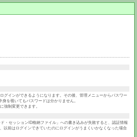
件ログインができるようになります。その後、管理メニューからパスワー
中身を覗いてもパスワードは分かりません。
に強制変更できます。
ワード・セッションID格納ファイル」への書き込みが失敗すると、認証情報
か、以前はログインできていたのにログインがうまくいかなくなった場合