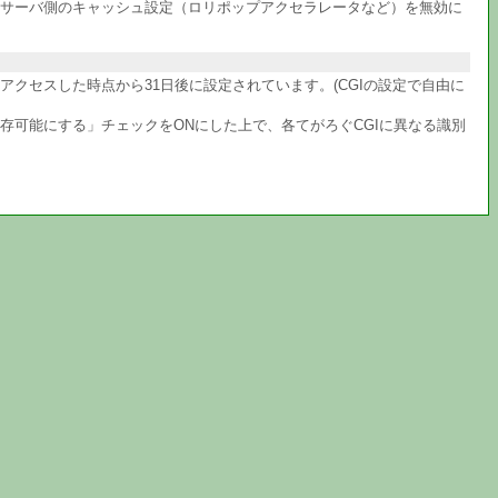
サーバ側のキャッシュ設定（ロリポップアクセラレータなど）を無効に
クセスした時点から31日後に設定されています。(CGIの設定で自由に
共存可能にする」チェックをONにした上で、各てがろぐCGIに異なる識別