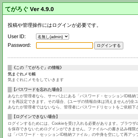
てがろぐ
Ver 4.9.0
投稿や管理操作にはログインが必要です。
User ID:
Password:
《この「てがろぐ」の情報》
気まぐれメモ帳
気まぐれにメモをしていきます
【パスワードを忘れた場合】
あなたが管理者なら、サーバ上にある「パスワード・セッションID格
ドを再設定できます。その場合、(ユーザの情報自体は消えませんが)全
あなたが管理者ではないなら、管理者にパスワードリセットをご依頼下
【ログインできない場合】
ログインするためには、Cookieを受け入れる必要があります。ブラウ
を保存できないためログインができません。ファイルへの書き込み権限
は「パスワード・セッションID格納ファイル」の中身を空にして再アッ