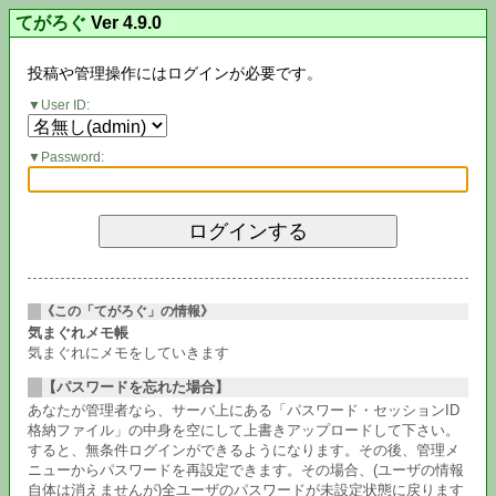
てがろぐ
Ver 4.9.0
投稿や管理操作にはログインが必要です。
User ID:
Password:
《この「てがろぐ」の情報》
気まぐれメモ帳
気まぐれにメモをしていきます
【パスワードを忘れた場合】
あなたが管理者なら、サーバ上にある「パスワード・セッションID
格納ファイル」の中身を空にして上書きアップロードして下さい。
すると、無条件ログインができるようになります。その後、管理メ
ニューからパスワードを再設定できます。その場合、(ユーザの情報
自体は消えませんが)全ユーザのパスワードが未設定状態に戻ります