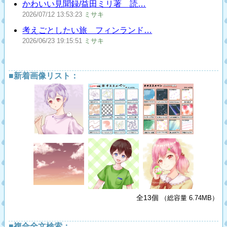
かわいい見聞録/益田ミリ著 読…
2026/07/12
13:53:23
ミサキ
考えごとしたい旅 フィンランド…
2026/06/23
19:15:51
ミサキ
■新着画像リスト：
全13個
（総容量 6.74MB）
■複合全文検索：